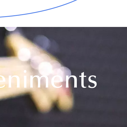
eniments