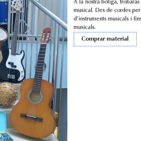
A la nostra botiga, trobaràs
musical. Des de cordes per a
d’instruments musicals i fin
musicals.
Comprar material