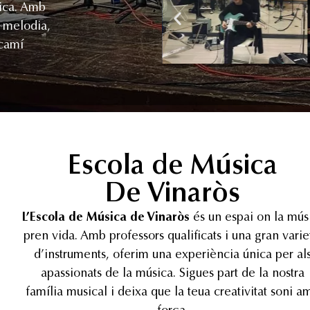
sica. Amb
a melodia,
 camí
Escola de Música
De Vinaròs
L’Escola de Música de Vinaròs
és un espai on la mús
pren vida. Amb professors qualificats i una gran varie
d’instruments, oferim una experiència única per al
apassionats de la música. Sigues part de la nostra
família musical i deixa que la teua creativitat soni a