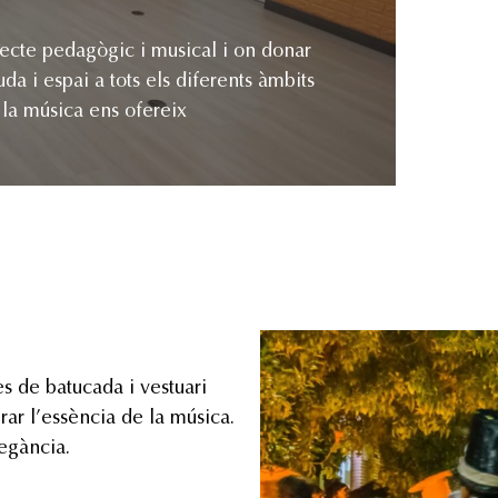
jecte pedagògic i musical i on donar
 la música ens ofereix
s de batucada i vestuari
rar l’essència de la música.
legància.