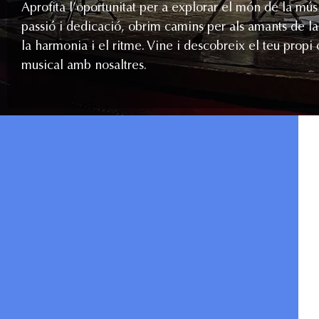
Aprofita l’oportunitat per a explorar el món de la mú
passió i dedicació, obrim camins per als amants de l
la harmonia i el ritme. Vine i descobreix el teu propi
musical amb nosaltres.