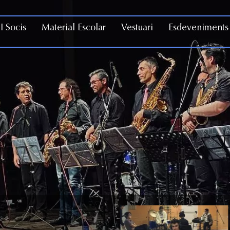
I Socis
Material Escolar
Vestuari
Esdeveniments