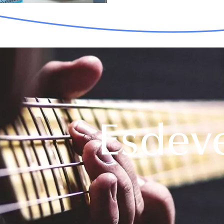
Esdev