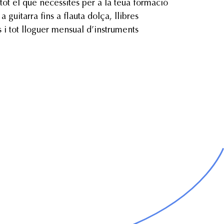
 tot el que necessites per a la teua formació
 guitarra fins a flauta dolça, llibres
s i tot lloguer mensual d’instruments