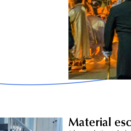
Material esc