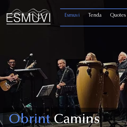
Esmuvi
Tenda
Quotes 
Obrint
Camins