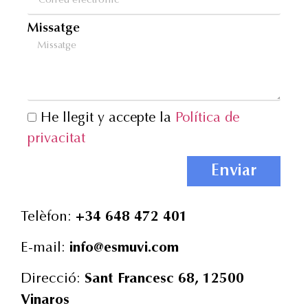
Missatge
He llegit y accepte la
Política de
privacitat
Enviar
Telèfon:
+34 648 472 401
E-mail:
info@esmuvi.com
Direcció:
Sant Francesc 68, 12500
Vinaros