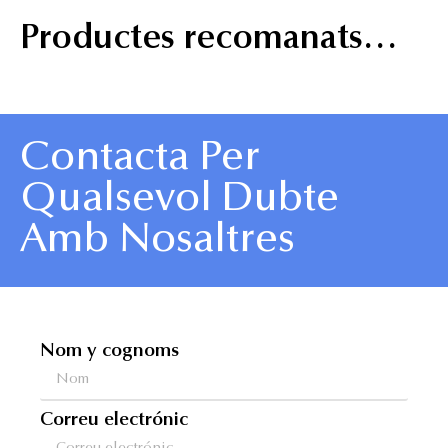
Productes recomanats…
Contacta Per
Qualsevol Dubte
Amb Nosaltres
Nom y cognoms
Correu electrónic