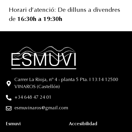
Horari d’atenció: De dilluns a divendres
de
16:30h a 19:30h
Carrer La Rioja, nº 4 - planta 5 Pta. I 13:14 12500
VINAROS (Castellón)
+34 648 47 24 01
esmuvinaros@gmail.com
Esmuvi
Accesibilidad